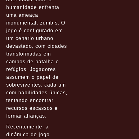
humanidade enfrenta
uma ameaça
monumental: zumbis. O
jogo é configurado em
um cenário urbano
devastado, com cidades
transformadas em
campos de batalha e
refúgios. Jogadores
assumem o papel de
sobreviventes, cada um
com habilidades únicas,
tentando encontrar
recursos escassos e
formar alianças.
Recentemente, a
dinâmica do jogo