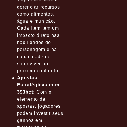
gerenciar recursos
como alimentos,
água e munição.
Cada item tem um
impacto direto nas
habilidades do
personagem e na
capacidade de
sobreviver ao
próximo confronto.
Apostas
Estratégicas com
393bet:
Com o
elemento de
apostas, jogadores
podem investir seus
ganhos em