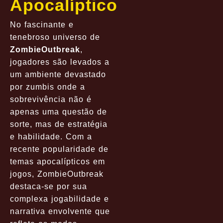
Apocalíptico
No fascinante e
tenebroso universo de
ZombieOutbreak
,
jogadores são levados a
um ambiente devastado
por zumbis onde a
sobrevivência não é
apenas uma questão de
sorte, mas de estratégia
e habilidade. Com a
recente popularidade de
temas apocalípticos em
jogos,
ZombieOutbreak
destaca-se por sua
complexa jogabilidade e
narrativa envolvente que