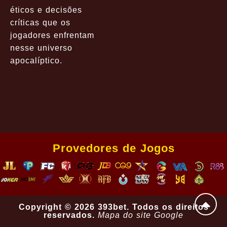
éticos e decisões
críticas que os
jogadores enfrentam
nesse universo
apocalíptico.
Provedores de Jogos
Copyright © 2026 393bet. Todos os direitos
reservados.
Mapa do site Google