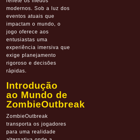
reflete os medos
modernos. Sob a luz dos
eventos atuais que
impactam o mundo, o
jogo oferece aos
entusiastas uma
experiência imersiva que
exige planejamento
rigoroso e decisões
rápidas.
Introdução
ao Mundo de
ZombieOutbreak
ZombieOutbreak
transporta os jogadores
para uma realidade
alternativa onde a