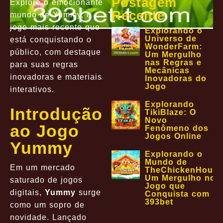
Postagem
Explore o emocionante
Recente
mundo de Yummy, o
jogo mais recente que
Explorando o
Universo de
está conquistando o
WonderFarm:
público, com destaque
Um Mergulho
nas Regras e
para suas regras
Mecânicas
inovadoras e materiais
Inovadoras do
Jogo
interativos.
Explorando
Introdução
TikiBlaze: O
Novo
ao Jogo
Fenômeno dos
Jogos Online
Yummy
Explorando o
Mundo de
Em um mercado
TheChickenHouse
Um Mergulho no
saturado de jogos
Jogo que
digitais,
Yummy
surge
Conquista com
393bet
como um sopro de
novidade. Lançado