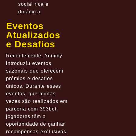
social rica e
dinâmica.
Eventos
Atualizados
e Desafios
Recentemente, Yummy
introduziu eventos
sazonais que oferecem
prêmios e desafios
únicos. Durante esses
eventos, que muitas
vezes são realizados em
parceria com 393bet,
jogadores têm a
oportunidade de ganhar
recompensas exclusivas,