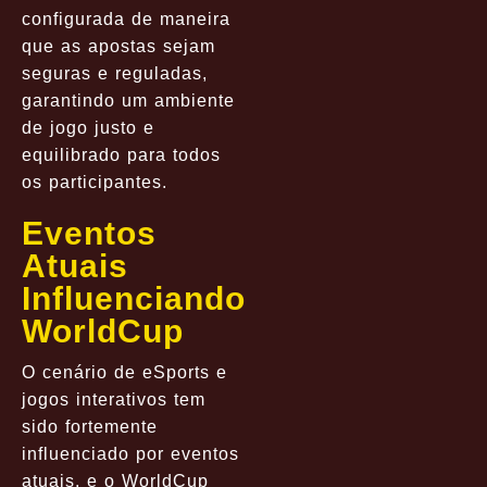
configurada de maneira
que as apostas sejam
seguras e reguladas,
garantindo um ambiente
de jogo justo e
equilibrado para todos
os participantes.
Eventos
Atuais
Influenciando
WorldCup
O cenário de eSports e
jogos interativos tem
sido fortemente
influenciado por eventos
atuais, e o WorldCup