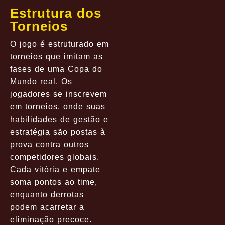
Estrutura dos
Torneios
O jogo é estruturado em
torneios que imitam as
fases de uma Copa do
Mundo real. Os
jogadores se inscrevem
em torneios, onde suas
habilidades de gestão e
estratégia são postas à
prova contra outros
competidores globais.
Cada vitória e empate
soma pontos ao time,
enquanto derrotas
podem acarretar a
eliminação precoce.