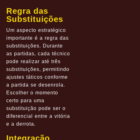
Regra das
Substituições
Um aspecto estratégico
importante é a regra das
substituições. Durante
as partidas, cada técnico
pode realizar até três
substituições, permitindo
ajustes táticos conforme
a partida se desenrola.
Escolher o momento
certo para uma
substituição pode ser o
diferencial entre a vitória
e a derrota.
Integração