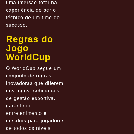
uma imersão total na
experiência de ser o
técnico de um time de
sucesso.
Regras do
Jogo
WorldCup
O WorldCup segue um
conjunto de regras
inovadoras que diferem
dos jogos tradicionais
de gestão esportiva,
garantindo
entretenimento e
desafios para jogadores
de todos os níveis.