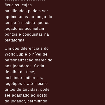
fictícios, cujas
habilidades podem ser
aprimoradas ao longo do
tempo à medida que os
jogadores acumulam
pontos e conquistas na
plataforma.
Um dos diferenciais do
WorldCup é o nível de
personalização oferecido
aos jogadores. Cada
detalhe do time,
incluindo uniformes,
logotipos e até mesmo
gritos de torcidas, pode
ser adaptado ao gosto
do jogador, permitindo