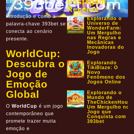
Postagem
Explorando o novo jogo
Recente
WorldCup, suas regras,
introdução e como a
Explorando o
Universo de
palavra-chave 393bet se
WonderFarm:
conecta ao cenário
Um Mergulho
nas Regras e
presente.
Mecânicas
Inovadoras do
WorldCup:
Jogo
Descubra o
Explorando
TikiBlaze: O
Jogo de
Novo
Fenômeno dos
Emoção
Jogos Online
Global
Explorando o
Mundo de
TheChickenHouse
O
WorldCup
é um jogo
Um Mergulho no
Jogo que
contemporâneo que
Conquista com
promete trazer muita
393bet
emoção e