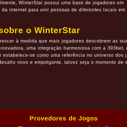
ualmente, WinterStar possui uma base de jogadores em
 da internet para unir pessoas de diferentes locais e
sobre o WinterStar
 crescer à medida que mais jogadores descobrem as su
 inovadora, uma integração harmoniosa com a 393bet,
r estabelece-se como uma referência no universo dos 
esafio novo e empolgante, talvez seja o momento de e
Provedores de Jogos