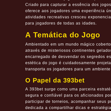
Criado para capturar a essência dos jogo
oferece aos jogadores uma experiência ún
atividades recreativas cresceu exponenci
para jogadores de todas as idades.
A Temática do Jogo
Ambientado em um mundo mágico coberto d
através de misteriosos continentes gelad
encarregado de desvendar os segredos esc
estética do jogo é cuidadosamente projeta
transporta os jogadores para um ambiente
O Papel da 393bet
A 393bet surge como uma parceira estraté
segura e confiável para os aficionados po
participar de torneios, acompanhar seus 
dedicada a compartilhar dicas e estratégia