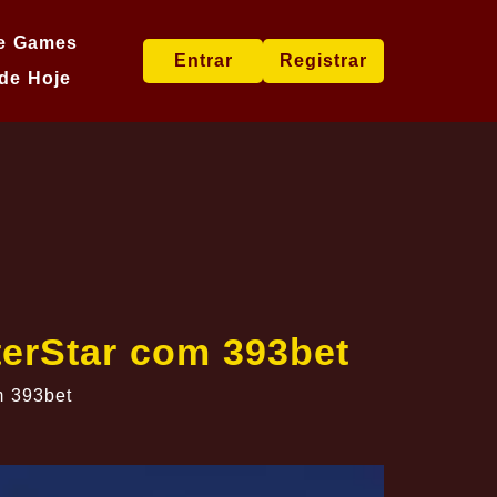
e Games
Entrar
Registrar
de Hoje
erStar com 393bet
m 393bet