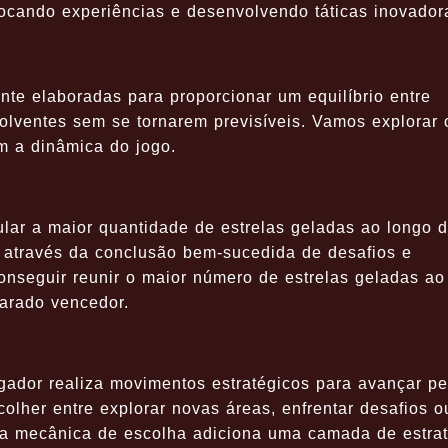
ocando experiências e desenvolvendo táticas inovador
nte elaboradas para proporcionar um equilíbrio entre
nvolventes sem se tornarem previsíveis. Vamos explorar 
m a dinâmica do jogo.
ular a maior quantidade de estrelas geladas ao longo 
s através da conclusão bem-sucedida de desafios e
onseguir reunir o maior número de estrelas geladas ao 
arado vencedor.
gador realiza movimentos estratégicos para avançar pe
colher entre explorar novas áreas, enfrentar desafios o
ta mecânica de escolha adiciona uma camada de estrat