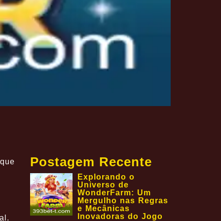
Postagem Recente
aque
Explorando o
Universo de
WonderFarm: Um
Mergulho nas Regras
e Mecânicas
Inovadoras do Jogo
al.