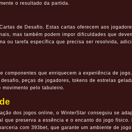
mente o resultado da partida.
artas de Desafio. Estas cartas oferecem aos jogador
ionais, mas também podem impor dificuldades que deve
a ou tarefa específica que precisa ser resolvida, adic
 e componentes que enriquecem a experiência de jogo.
de desafio, peças de jogadores, tokens de estrelas gelad
 movimento pelo tabuleiro.
ade
ação dos jogos online, o WinterStar conseguiu se adap
l que preserva a essência e o encanto do jogo físico.
la parceria com 393bet, que garante um ambiente de jog