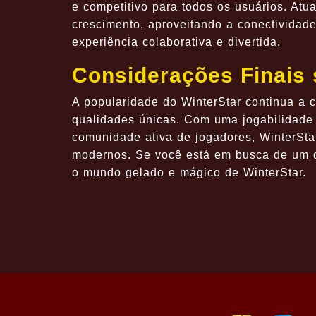
e competitivo para todos os usuários. At
crescimento, aproveitando a conectividade
experiência colaborativa e divertida.
Considerações Finais 
A popularidade do WinterStar continua a
qualidades únicas. Com uma jogabilidade
comunidade ativa de jogadores, WinterSta
modernos. Se você está em busca de um d
o mundo gelado e mágico de WinterStar.