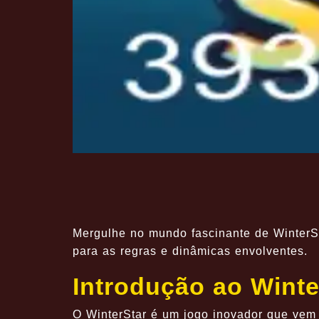
Mergulhe no mundo fascinante de WinterSt
para as regras e dinâmicas envolventes.
Introdução ao Winte
O WinterStar é um jogo inovador que vem 