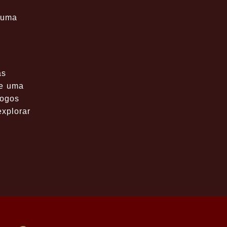
m uma
as
 e uma
jogos
xplorar