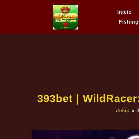
Início
Fishin
393bet | WildRacer
Início
»