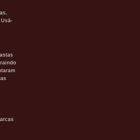
as,
 Usá-
astas
traindo
ntaram
vas
o
arcas