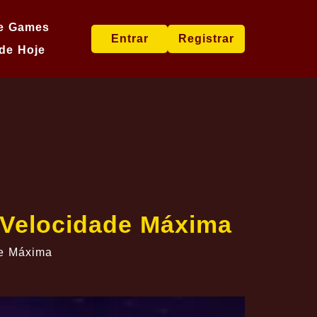
e Games
Entrar
Registrar
de Hoje
a Velocidade Máxima
de Máxima