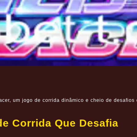
er, um jogo de corrida dinâmico e cheio de desafios
de Corrida Que Desafia