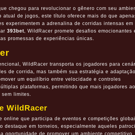
 que chegou para revolucionar o gênero com seu ambie
 atual de jogos, este título oferece mais do que apena
res experimentem a adrenalina de corridas intensas em 
lar
393bet
, WildRacer promete desafios emocionantes 
s promessas de experiências únicas.
er
cional, WildRacer transporta os jogadores para cená
des de corrida, mas também sua estratégia e adaptaçã
mover um equilíbrio entre velocidade e controles
últiplas plataformas, permitindo que mais jogadores ao
 sem limites.
e WildRacer
online que participa de eventos e competições globai
o destaque em torneios, especialmente aqueles patroc
a oportunidade de promover um ambiente competitivo