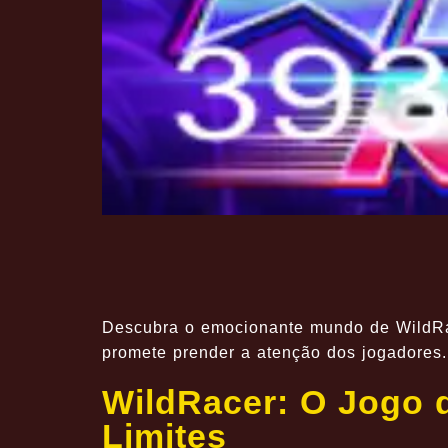
Descubra o emocionante mundo de WildRac
promete prender a atenção dos jogadores.
WildRacer: O Jogo 
Limites