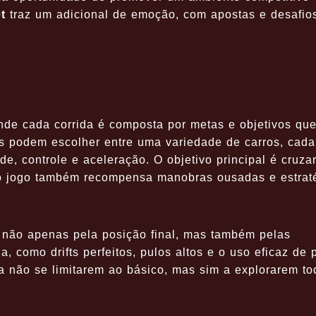
t
traz um adicional de emoção, com apostas e desafio
nde cada corrida é composta por metas e objetivos qu
es podem escolher entre uma variedade de carros, cad
de, controle e aceleração. O objetivo principal é cruza
 o jogo também recompensa manobras ousadas e estrat
não apenas pela posição final, mas também pelas
, como drifts perfeitos, pulos altos e o uso eficaz de 
 a não se limitarem ao básico, mas sim a explorarem to