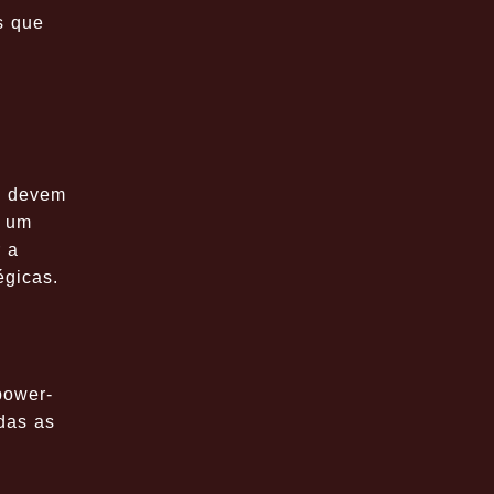
s que
e devem
a um
r a
égicas.
power-
das as