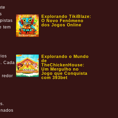
nte
s
Explorando TikiBlaze:
pistas
O Novo Fenômeno
dos Jogos Online
e tem
rios
Explorando o Mundo
de
o. Cada
TheChickenHouse:
Um Mergulho no
Jogo que Conquista
 redor
com 393bet
s.
inados