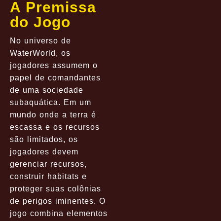
A Premissa
do Jogo
No universo de
WaterWorld, os
jogadores assumem o
papel de comandantes
de uma sociedade
subaquática. Em um
mundo onde a terra é
escassa e os recursos
são limitados, os
jogadores devem
gerenciar recursos,
construir habitats e
proteger suas colônias
de perigos iminentes. O
jogo combina elementos