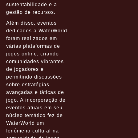
sustentabilidade e a
gestão de recursos.
Além disso, eventos
dedicados a WaterWorld
foram realizados em
várias plataformas de
jogos online, criando
comunidades vibrantes
de jogadores e
permitindo discussões
sobre estratégias
avançadas e táticas de
jogo. A incorporação de
eventos atuais em seu
núcleo temático fez de
WaterWorld um
fenômeno cultural na