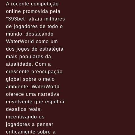
A recente competição
online promovida pela
"393bet" atraiu milhares
de jogadores de todo o
mundo, destacando
WaterWorld como um
dos jogos de estratégia
mais populares da
atualidade. Com a
crescente preocupação
global sobre o meio
ambiente, WaterWorld
oferece uma narrativa
envolvente que espelha
desafios reais,
incentivando os
jogadores a pensar
criticamente sobre a