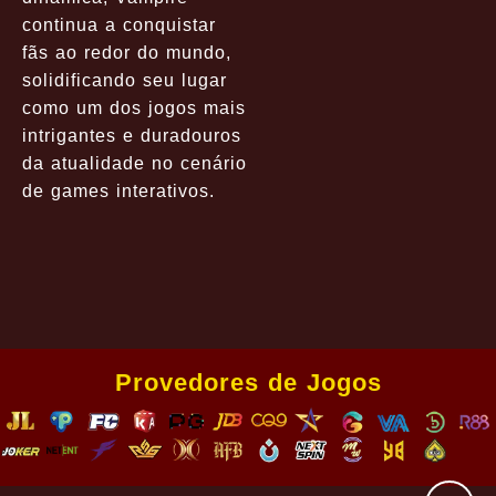
continua a conquistar
fãs ao redor do mundo,
solidificando seu lugar
como um dos jogos mais
intrigantes e duradouros
da atualidade no cenário
de games interativos.
Provedores de Jogos