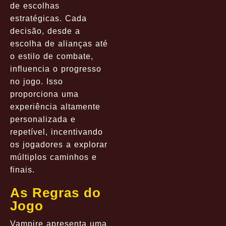
de escolhas
estratégicas. Cada
decisão, desde a
escolha de alianças até
o estilo de combate,
influencia o progresso
no jogo. Isso
proporciona uma
experiência altamente
personalizada e
repetível, incentivando
os jogadores a explorar
múltiplos caminhos e
finais.
As Regras do
Jogo
Vampire apresenta uma