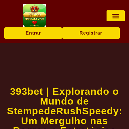
Online Slot Ma
Live Stre
Table Game
Fishing Game
Comunidade J
Manchetes de H
Entrar
Registrar
393bet | Explorando o
Mundo de
StempedeRushSpeedy:
Um Mergulho nas