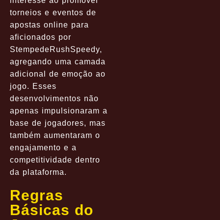
interesse ao promover
torneios e eventos de
apostas online para
aficionados por
StempedeRushSpeedy,
agregando uma camada
adicional de emoção ao
jogo. Esses
desenvolvimentos não
apenas impulsionaram a
base de jogadores, mas
também aumentaram o
engajamento e a
competitividade dentro
da plataforma.
Regras
Básicas do