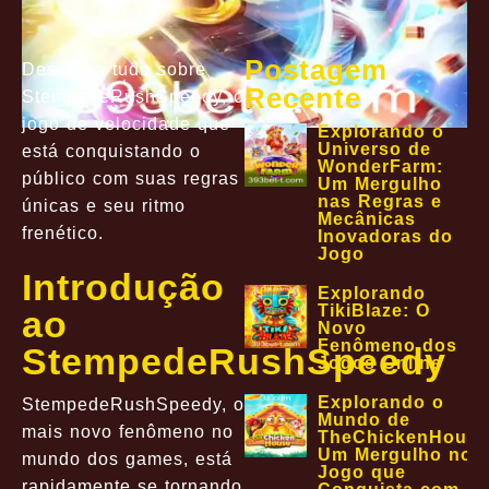
Postagem
Descubra tudo sobre
Recente
StempedeRushSpeedy, o
jogo de velocidade que
Explorando o
Universo de
está conquistando o
WonderFarm:
público com suas regras
Um Mergulho
nas Regras e
únicas e seu ritmo
Mecânicas
frenético.
Inovadoras do
Jogo
Introdução
Explorando
TikiBlaze: O
ao
Novo
Fenômeno dos
StempedeRushSpeedy
Jogos Online
Explorando o
StempedeRushSpeedy, o
Mundo de
mais novo fenômeno no
TheChickenHouse
Um Mergulho no
mundo dos games, está
Jogo que
rapidamente se tornando