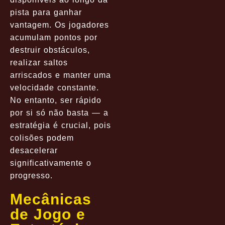
pista para ganhar
vantagem. Os jogadores
acumulam pontos por
destruir obstáculos,
realizar saltos
arriscados e manter uma
velocidade constante.
No entanto, ser rápido
por si só não basta — a
estratégia é crucial, pois
colisões podem
desacelerar
significativamente o
progresso.
Mecânicas
de Jogo e