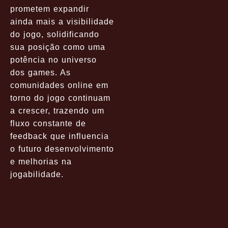
prometem expandir
ainda mais a visibilidade
do jogo, solidificando
sua posição como uma
potência no universo
dos games. As
comunidades online em
torno do jogo continuam
a crescer, trazendo um
fluxo constante de
feedback que influencia
o futuro desenvolvimento
e melhorias na
jogabilidade.