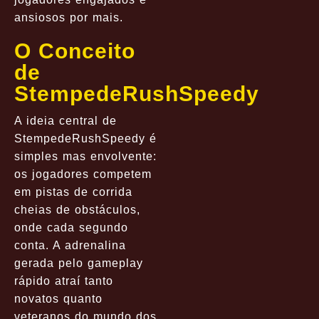
ansiosos por mais.
O Conceito
de
StempedeRushSpeedy
A ideia central de
StempedeRushSpeedy é
simples mas envolvente:
os jogadores competem
em pistas de corrida
cheias de obstáculos,
onde cada segundo
conta. A adrenalina
gerada pelo gameplay
rápido atraí tanto
novatos quanto
veteranos do mundo dos