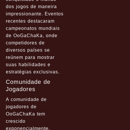
dos jogos de maneira
impressionante. Eventos
recentes destacaram
campeonatos mundiais
de OoGaChaKa, onde
competidores de
diversos países se
reúnem para mostrar
suas habilidades e
estratégias exclusivas.
Comunidade de
Jogadores
A comunidade de
jogadores de
OoGaChaKa tem
crescido
exponencialmente.