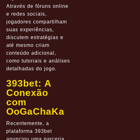
Através de fóruns online
e redes sociais,
jogadores compartilham
suas experiências,
discutem estratégias e
até mesmo criam
conteúdo adicional,
como tutoriais e análises
detalhadas do jogo.
393bet: A
Conexão
com
OoGaChaKa
Recentemente, a
plataforma 393bet
anunciou uma parceria