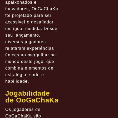
apaixonados e
inovadores, OoGaChaKa
foi projetado para ser
acessível e desafiador
em igual medida. Desde
seu lançamento,
diversos jogadores
relataram experiências
únicas ao mergulhar no
mundo deste jogo, que
combina elementos de
estratégia, sorte e
habilidade.
Jogabilidade
de OoGaChaKa
Os jogadores de
OoGaChaKa são