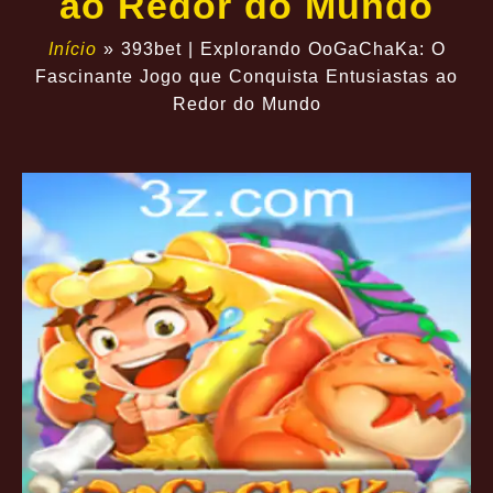
ao Redor do Mundo
Início
»
393bet | Explorando OoGaChaKa: O
Fascinante Jogo que Conquista Entusiastas ao
Redor do Mundo