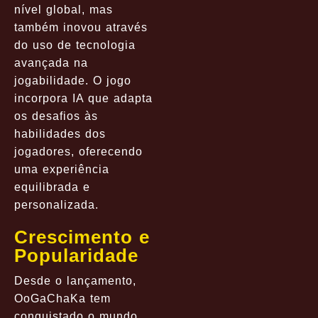
nível global, mas
também inovou através
do uso de tecnologia
avançada na
jogabilidade. O jogo
incorpora IA que adapta
os desafios às
habilidades dos
jogadores, oferecendo
uma experiência
equilibrada e
personalizada.
Crescimento e
Popularidade
Desde o lançamento,
OoGaChaKa tem
conquistado o mundo