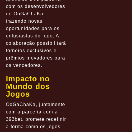
com os desenvolvedores
de OoGaChaKa,
trazendo novas
oportunidades para os
entusiastas do jogo. A
colaboração possibilitará
torneios exclusivos e
prêmios inovadores para
os vencedores.
Impacto no
Mundo dos
Jogos
OoGaChaKa, juntamente
com a parceria com a
393bet, promete redefinir
a forma como os jogos