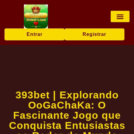
Online Slot Ma
Live Stre
Table Game
Fishing Game
Comunidade J
Manchetes de H
Entrar
Registrar
393bet | Explorando
OoGaChaKa: O
Fascinante Jogo que
Conquista Entusiastas