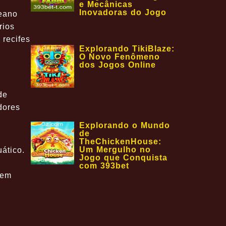
e Mecânicas
Inovadoras do Jogo
ceano
rios
recifes
Explorando TikiBlaze:
O Novo Fenômeno
dos Jogos Online
de
dores
Explorando o Mundo
de
TheChickenHouse:
Um Mergulho no
ático.
Jogo que Conquista
com 393bet
 em