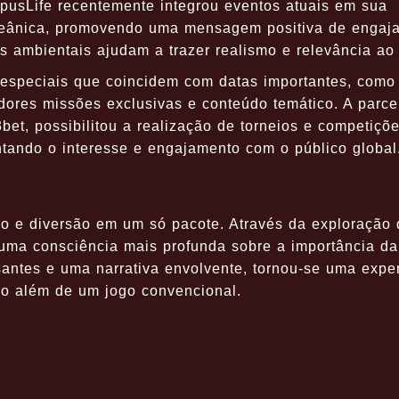
pusLife recentemente integrou eventos atuais em sua
ceânica, promovendo uma mensagem positiva de engaj
 ambientais ajudam a trazer realismo e relevância ao 
especiais que coincidem com datas importantes, com
dores missões exclusivas e conteúdo temático. A parce
et, possibilitou a realização de torneios e competiçõ
tando o interesse e engajamento com o público global
o e diversão em um só pacote. Através da exploração 
 uma consciência mais profunda sobre a importância da
antes e uma narrativa envolvente, tornou-se uma expe
go além de um jogo convencional.