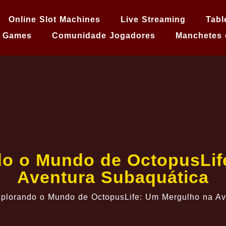
Online Slot Machines
Live Streaming
Tabl
g Games
Comunidade Jogadores
Manchetes 
do o Mundo de OctopusLi
Aventura Subaquática
xplorando o Mundo de OctopusLife: Um Mergulho na Av