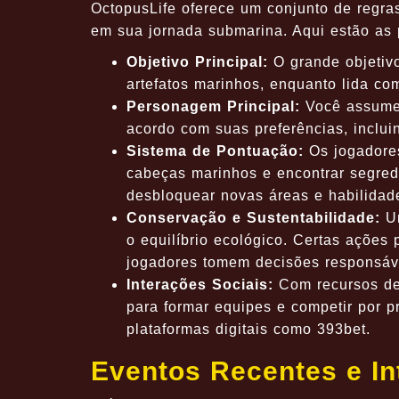
OctopusLife oferece um conjunto de regra
em sua jornada submarina. Aqui estão as p
Objetivo Principal:
O grande objetivo
artefatos marinhos, enquanto lida co
Personagem Principal:
Você assume 
acordo com suas preferências, inclui
Sistema de Pontuação:
Os jogadores
cabeças marinhos e encontrar segre
desbloquear novas áreas e habilidad
Conservação e Sustentabilidade:
Um
o equilíbrio ecológico. Certas ações
jogadores tomem decisões responsáv
Interações Sociais:
Com recursos de
para formar equipes e competir por 
plataformas digitais como 393bet.
Eventos Recentes e In