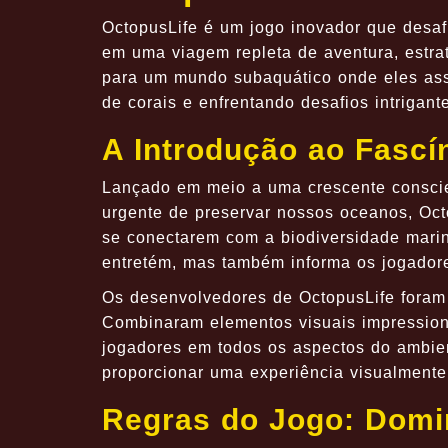
OctopusLife é um jogo inovador que desa
em uma viagem repleta de aventura, estraté
para um mundo subaquático onde eles ass
de corais e enfrentando desafios intrigant
A Introdução ao Fascí
Lançado em meio a uma crescente conscie
urgente de preservar nossos oceanos, Oct
se conectarem com a biodiversidade marin
entretém, mas também informa os jogador
Os desenvolvedores de OctopusLife foram 
Combinaram elementos visuais impression
jogadores em todos os aspectos do ambie
proporcionar uma experiência visualmente 
Regras do Jogo: Dom