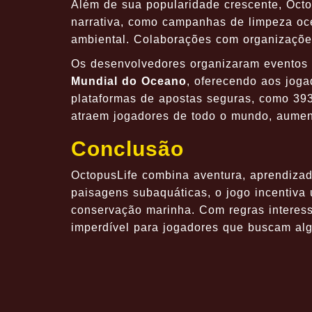
Além de sua popularidade crescente, Octo
narrativa, como campanhas de limpeza o
ambiental. Colaborações com organizações
Os desenvolvedores organizaram eventos 
Mundial do Oceano
, oferecendo aos joga
plataformas de apostas seguras, como 393b
atraem jogadores de todo o mundo, aumen
Conclusão
OctopusLife combina aventura, aprendizad
paisagens subaquáticas, o jogo incentiva
conservação marinha. Com regras interess
imperdível para jogadores que buscam al