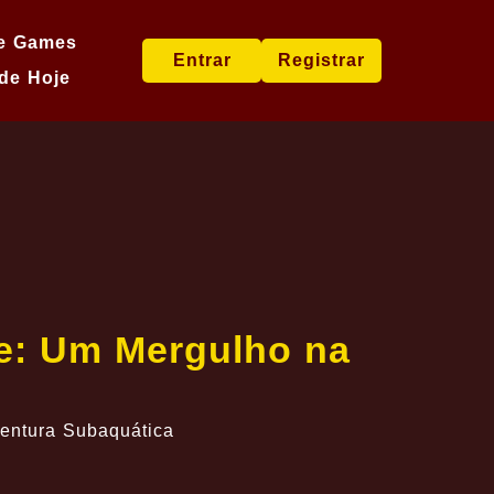
e Games
Entrar
Registrar
de Hoje
fe: Um Mergulho na
entura Subaquática