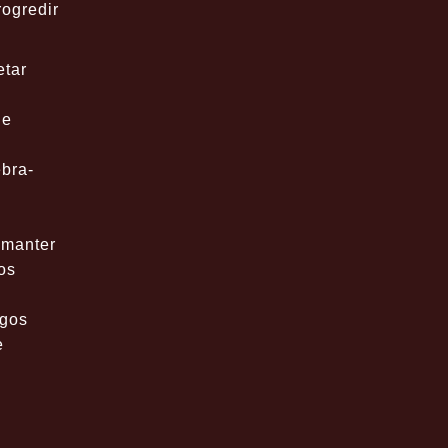
ogredir
etar
de
bra-
 manter
os
igos
e