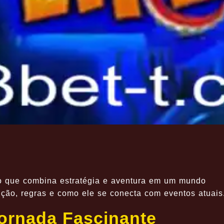
o que combina estratégia e aventura em um mundo
ução, regras e como ele se conecta com eventos atuais
ornada Fascinante