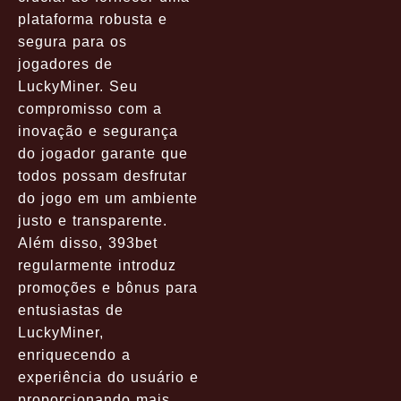
plataforma robusta e
segura para os
jogadores de
LuckyMiner. Seu
compromisso com a
inovação e segurança
do jogador garante que
todos possam desfrutar
do jogo em um ambiente
justo e transparente.
Além disso, 393bet
regularmente introduz
promoções e bônus para
entusiastas de
LuckyMiner,
enriquecendo a
experiência do usuário e
proporcionando mais