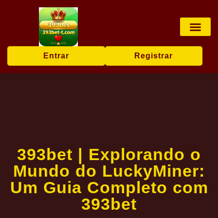
Online Slot Ma
Live Stre
Table Game
Fishing Game
Comunidade J
Manchetes de H
Entrar
Registrar
393bet | Explorando o
Mundo do LuckyMiner:
Um Guia Completo com
393bet