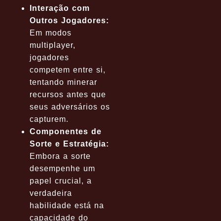
Interação com
Outros Jogadores:
Em modos
multiplayer,
jogadores
competem entre si,
tentando minerar
recursos antes que
seus adversários os
capturem.
Componentes de
Sorte e Estratégia:
Embora a sorte
desempenhe um
papel crucial, a
verdadeira
habilidade está na
capacidade do