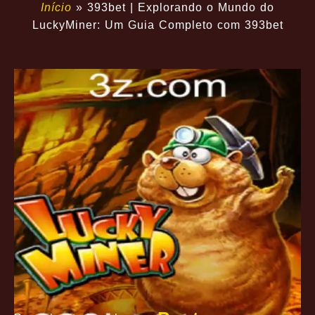
Início
»
393bet | Explorando o Mundo do
LuckyMiner: Um Guia Completo com 393bet