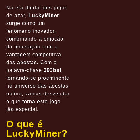
Na era digital dos jogos
de azar,
LuckyMiner
surge como um
fenômeno inovador,
combinando a emoção
da mineração com a
vantagem competitiva
das apostas. Com a
palavra-chave
393bet
tornando-se proeminente
no universo das apostas
online, vamos desvendar
o que torna este jogo
tão especial.
O que é
LuckyMiner?