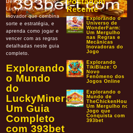
Postagem
Descubra tudo sobre
Recente
LuckyMiner, um jogo
inovador que combina
Explorando o
Universo de
sorte e estratégia, e
WonderFarm:
aprenda como jogar e
Um Mergulho
nas Regras e
vencer com as regras
Mecânicas
detalhadas neste guia
Inovadoras do
Jogo
completo.
Explorando
Explorando
TikiBlaze: O
Novo
o Mundo
Fenômeno dos
Jogos Online
do
Explorando o
LuckyMiner:
Mundo de
TheChickenHouse
Um Guia
Um Mergulho no
Jogo que
Completo
Conquista com
393bet
com 393bet