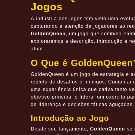
Jogos
A indústria dos jogos tem visto uma evolu
capturando a atenção de jogadores ao red
GoldenQueen
, um jogo que combina eleme
exploraremos a descrição, introdução e re
atual.
O Que é GoldenQueen
GoldenQueen é um jogo de estratégia e av
repleto de desafios e inimigos. Combinand
uma experiência única que cativa tanto v
objetivo principal é liderar um exército p
de liderança e decisões táticas aguçadas.
Introdução ao Jogo
Desde seu lançamento,
GoldenQueen
se 