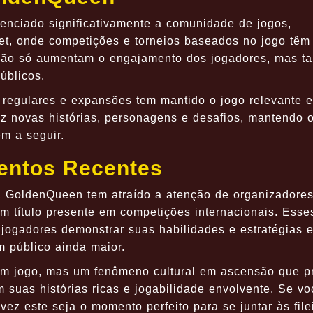
uenciado significativamente a comunidade de jogos,
et, onde competições e torneios baseados no jogo têm
 não só aumentam o engajamento dos jogadores, mas 
úblicos.
 regulares e expansões tem mantido o jogo relevante
az novas histórias, personagens e desafios, mantendo 
m a seguir.
entos Recentes
, GoldenQueen tem atraído a atenção de organizadore
m título presente em competições internacionais. Esse
 jogadores demonstrar suas habilidades e estratégias
m público ainda maior.
 jogo, mas um fenômeno cultural em ascensão que p
m suas histórias ricas e jogabilidade envolvente. Se vo
ez este seja o momento perfeito para se juntar às file