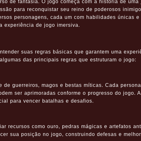
so de fantasia. O jogo começa com a história de uma
issão para reconquistar seu reino de poderosos inimigo
versos personagens, cada um com habilidades únicas e
a experiência de jogo imersiva.
ntender suas regras básicas que garantem uma experi
 algumas das principais regras que estruturam o jogo:
e de guerreiros, magos e bestas míticas. Cada person
podem ser aprimoradas conforme o progresso do jogo. A
cial para vencer batalhas e desafios.
ar recursos como ouro, pedras mágicas e artefatos ant
lecer sua posição no jogo, construindo defesas e melho