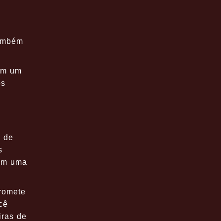
também
 em um
os
s de
s
 em uma
romete
cê
iras de