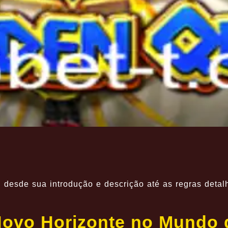
desde sua introdução e descrição até as regras detal
ovo Horizonte no Mundo 