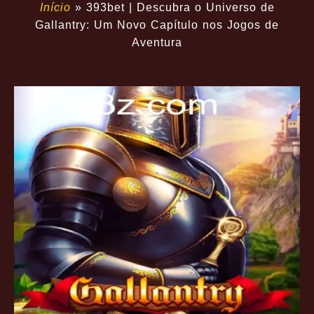
Início
»
393bet | Descubra o Universo de
Gallantry: Um Novo Capítulo nos Jogos de
Aventura