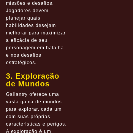
missões e desafios.
Jogadores devem
planejar quais
habilidades desejam
melhorar para maximizar
a eficácia de seu
personagem em batalha
e nos desafios
estratégicos.
3. Exploração
de Mundos
Gallantry oferece uma
vasta gama de mundos
para explorar, cada um
com suas próprias
características e perigos.
A exploração é um