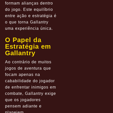
formam alianças dentro
do jogo. Este equilíbrio
entre ação e estratégia é
o que torna Gallantry
uma experiência única.
O Papel da
Estratégia em
Gallantry
Ao contrário de muitos
jogos de aventura que
focam apenas na
cababilidade do jogador
de enfrentar inimigos em
combate, Gallantry exige
que os jogadores
pensem adiante e
planejem