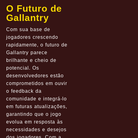
O Futuro de
Gallantry
Com sua base de
jogadores crescendo
rapidamente, o futuro de
Gallantry parece
brilhante e cheio de
potencial. Os
desenvolvedores estão
comprometidos em ouvir
o feedback da
comunidade e integrá-lo
em futuras atualizações,
garantindo que o jogo
evolua em resposta às
necessidades e desejos
dos jogadores. Com a