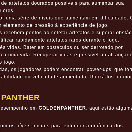
de artefatos dourados possíveis para aumentar sua
iores.
r uma série de níveis que aumentam em dificuldade.
m elemento de pressão à experiência de jogo.
 recebem pontos ao coletar artefatos e superar obstác
ificar rapidamente artefatos raros durante o jogo.
 vidas. Bater em obstáculos ou ser derrotado por
ca uma vida. Recuperar vidas é possível ao alcançar 
o jogo.
das, os jogadores podem encontrar 'power-ups' que fo
rabilidade ou velocidade aumentada. Utilizá-los no m
.
ENPANTHER
o desempenho em
GOLDENPANTHER
, aqui estão algum
om os níveis iniciais para entender a dinâmica dos