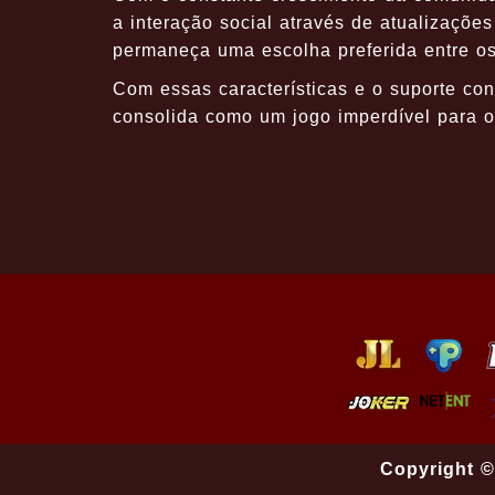
a interação social através de atualizaçõe
permaneça uma escolha preferida entre os
Com essas características e o suporte co
consolida como um jogo imperdível para o
Copyright ©