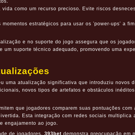
tos.
 vida como um recurso precioso. Evite riscos desnece
s momentos estratégicos para usar os 'power-ups' a fim
alização e no suporte do jogo assegura que os jogado
e um suporte técnico adequado, promovendo uma expe
ualizações
u uma atualização significativa que introduziu novos d
cionais, novos tipos de artefatos e obstáculos inéditos
ermitem que jogadores comparem suas pontuações com 
ertida. Esta integração com redes sociais multiplica 
de engajamento ao jogo.
ade de jogadores,
393bet
demonstra preocupação em 