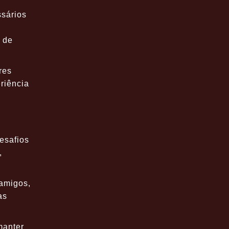
ssários
 de
res
riência
esafios
,
amigos,
as
manter