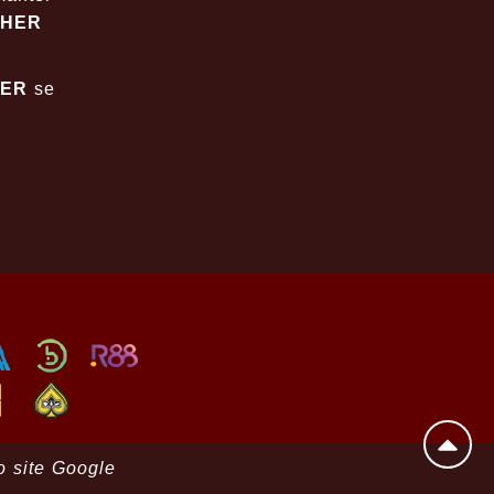
THER
HER
se
 site Google