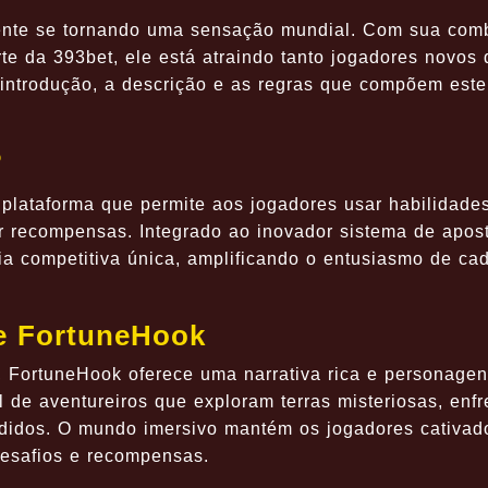
ente se tornando uma sensação mundial. Com sua com
te da 393bet, ele está atraindo tanto jogadores novos
 introdução, a descrição e as regras que compõem este
?
iplataforma que permite aos jogadores usar habilidade
ar recompensas. Integrado ao inovador sistema de apos
ia competitiva única, amplificando o entusiasmo de ca
de FortuneHook
 FortuneHook oferece uma narrativa rica e personage
 de aventureiros que exploram terras misteriosas, enf
ndidos. O mundo imersivo mantém os jogadores cativad
desafios e recompensas.