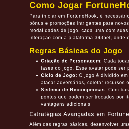
Como Jogar FortuneH
Para iniciar em FortuneHook, é necessário
bônus e promoções intrigantes para novos 
modalidades de jogo, cada uma com suas pr
interação com a plataforma 393bet, onde 
Regras Básicas do Jogo
Criação de Personagem:
Cada jogad
fases do jogo. Esse avatar pode ser
Ciclo de Jogo:
O jogo é dividido em 
atacar adversários, coletar recursos o
Sistema de Recompensas:
Com base
pontos que podem ser trocados por it
vantagens adicionais.
Estratégias Avançadas em Fortun
Além das regras básicas, desenvolver u