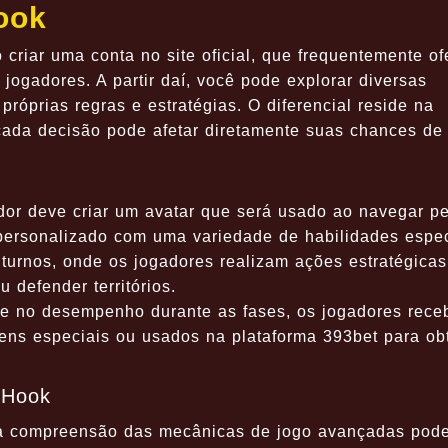
ook
 criar uma conta no site oficial, que frequentemente of
jogadores. A partir daí, você pode explorar diversas
óprias regras e estratégias. O diferencial reside na
cada decisão pode afetar diretamente suas chances de
or deve criar um avatar que será usado ao navegar pe
 personalizado com uma variedade de habilidades espec
turnos, onde os jogadores realizam ações estratégica
u defender territórios.
 no desempenho durante as fases, os jogadores rec
ens especiais ou usados na plataforma 393bet para ob
eHook
ma compreensão das mecânicas de jogo avançadas pode