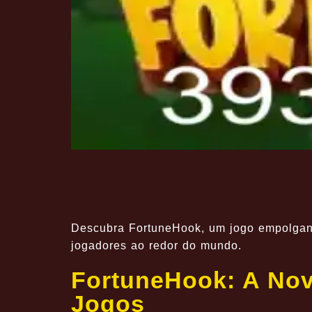
Descubra FortuneHook, um jogo empolgant
jogadores ao redor do mundo.
FortuneHook: A No
Jogos