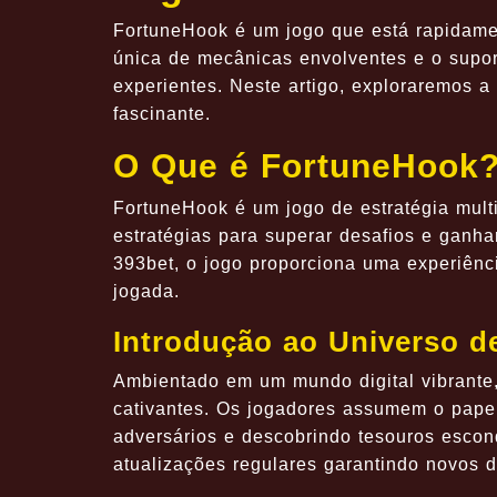
FortuneHook é um jogo que está rapidam
única de mecânicas envolventes e o supor
experientes. Neste artigo, exploraremos a
fascinante.
O Que é FortuneHook
FortuneHook é um jogo de estratégia mult
estratégias para superar desafios e ganh
393bet, o jogo proporciona uma experiênc
jogada.
Introdução ao Universo 
Ambientado em um mundo digital vibrante,
cativantes. Os jogadores assumem o papel
adversários e descobrindo tesouros esco
atualizações regulares garantindo novos 