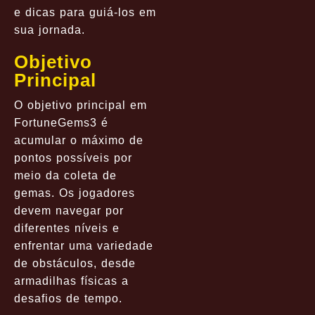
e dicas para guiá-los em
sua jornada.
Objetivo
Principal
O objetivo principal em
FortuneGems3 é
acumular o máximo de
pontos possíveis por
meio da coleta de
gemas. Os jogadores
devem navegar por
diferentes níveis e
enfrentar uma variedade
de obstáculos, desde
armadilhas físicas a
desafios de tempo.