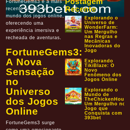
Postagem
FortuneGems3 é a mais
Recente
recente adição ao
mundo dos jogos online,
Explorando o
Universo de
oferecendo uma
WonderFarm:
experiência imersiva e
Um Mergulho
nas Regras e
recheada de aventuras.
Mecânicas
Inovadoras do
FortuneGems3:
Jogo
A Nova
Explorando
TikiBlaze: O
Sensação
Novo
Fenômeno dos
no
Jogos Online
Universo
Explorando o
Mundo de
dos Jogos
TheChickenHouse
Um Mergulho no
Online
Jogo que
Conquista com
393bet
FortuneGems3 surge
como uma emocionante