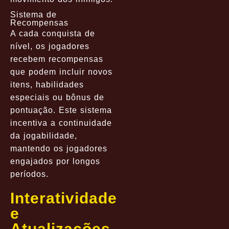
Sistema de
Recompensas
A cada conquista de
nível, os jogadores
recebem recompensas
que podem incluir novos
itens, habilidades
especiais ou bônus de
pontuação. Este sistema
incentiva a continuidade
da jogabilidade,
mantendo os jogadores
engajados por longos
períodos.
Interatividade
e
Atualizações