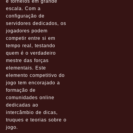
e torneios em grande
escala. Com a
configuração de
servidores dedicados, os
jogadores podem
competir entre si em
tempo real, testando
quem é o verdadeiro
mestre das forças
elementais. Este
elemento competitivo do
jogo tem encorajado a
formação de
comunidades online
dedicadas ao
intercâmbio de dicas,
truques e teorias sobre o
jogo.