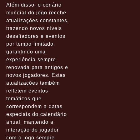
Além disso, o cenário
mundial do jogo recebe
atualizações constantes,
trazendo novos níveis
desafiadores e eventos
por tempo limitado,
garantindo uma
experiência sempre
renovada para antigos e
novos jogadores. Estas
atualizações também
refletem eventos
temáticos que
correspondem a datas
especiais do calendário
anual, mantendo a
interação do jogador
com o jogo sempre