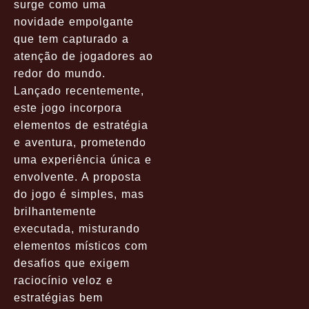
surge como uma
novidade empolgante
que tem capturado a
atenção de jogadores ao
redor do mundo.
Lançado recentemente,
este jogo incorpora
elementos de estratégia
e aventura, prometendo
uma experiência única e
envolvente. A proposta
do jogo é simples, mas
brilhantemente
executada, misturando
elementos místicos com
desafios que exigem
raciocínio veloz e
estratégias bem