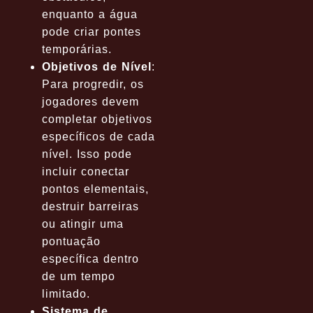
enquanto a água
pode criar pontes
temporárias.
Objetivos de Nível
:
Para progredir, os
jogadores devem
completar objetivos
específicos de cada
nível. Isso pode
incluir conectar
pontos elementais,
destruir barreiras
ou atingir uma
pontuação
específica dentro
de um tempo
limitado.
Sistema de