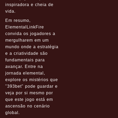
inspiradora e cheia de
vida.
Em resumo,
ElementalLinkFire
convida os jogadores a
mergulharem em um
mundo onde a estratégia
e a criatividade são
fundamentais para
avançar. Entre na
jornada elemental,
explore os mistérios que
"393bet" pode guardar e
veja por si mesmo por
que este jogo está em
ascensão no cenário
global.