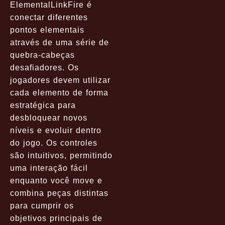
ElementalLinkFire é
conectar diferentes
pontos elementais
através de uma série de
quebra-cabeças
desafiadores. Os
jogadores devem utilizar
cada elemento de forma
estratégica para
desbloquear novos
níveis e evoluir dentro
do jogo. Os controles
são intuitivos, permitindo
uma interação fácil
enquanto você move e
combina peças distintas
para cumprir os
objetivos principais de