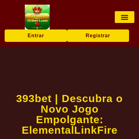
Online Slot Ma
Live Stre
Table Game
Fishing Game
Comunidade J
Manchetes de H
Entrar
Registrar
393bet | Descubra o
Novo Jogo
Empolgante:
ElementalLinkFire