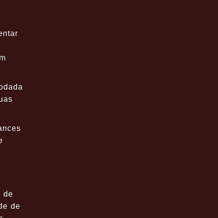
entar
em
rodada
uas
ances
e
o de
de de