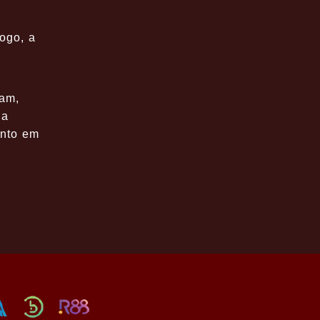
ogo, a
ram,
 a
ento em