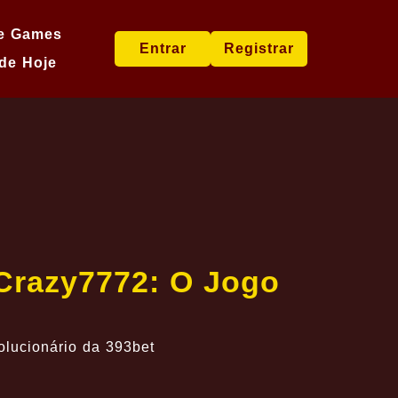
e Games
Entrar
Registrar
de Hoje
Crazy7772: O Jogo
lucionário da 393bet