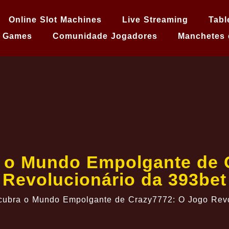
Online Slot Machines
Live Streaming
Tabl
g Games
Comunidade Jogadores
Manchetes 
a o Mundo Empolgante de 
Revolucionário da 393bet
cubra o Mundo Empolgante de Crazy7772: O Jogo Revo