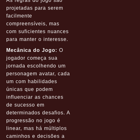
As regras do jogo são
projetadas para serem
facilmente
compreensíveis, mas
com suficientes nuances
para manter o interesse.
Mecânica do Jogo:
O
jogador começa sua
jornada escolhendo um
personagem avatar, cada
um com habilidades
únicas que podem
influenciar as chances
de sucesso em
determinados desafios. A
progressão no jogo é
linear, mas há múltiplos
caminhos e decisões a