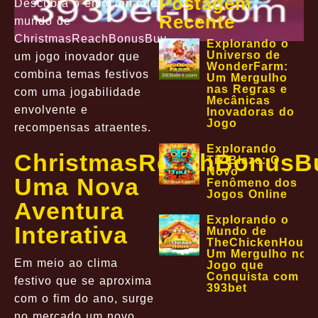
Postagem
Descubra o emocionante
Recente
mundo de
ChristmasReachBonusBuy,
Explorando o
Universo de
um jogo inovador que
WonderFarm:
combina temas festivos
Um Mergulho
nas Regras e
com uma jogabilidade
Mecânicas
envolvente e
Inovadoras do
Jogo
recompensas atraentes.
Explorando
ChristmasReachBonusB
TikiBlaze: O
Novo
Uma Nova
Fenômeno dos
Jogos Online
Aventura
Explorando o
Interativa
Mundo de
TheChickenHouse
Um Mergulho no
Em meio ao clima
Jogo que
Conquista com
festivo que se aproxima
393bet
com o fim do ano, surge
no mercado um novo