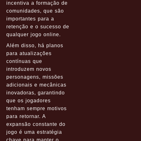
incentiva a formação de
comunidades, que são
importantes para a
retenção e o sucesso de
qualquer jogo online.
Além disso, há planos
para atualizações
contínuas que
introduzem novos
personagens, missões
adicionais e mecânicas
inovadoras, garantindo
que os jogadores
tenham sempre motivos
para retornar. A
expansão constante do
jogo é uma estratégia
chave para manter o