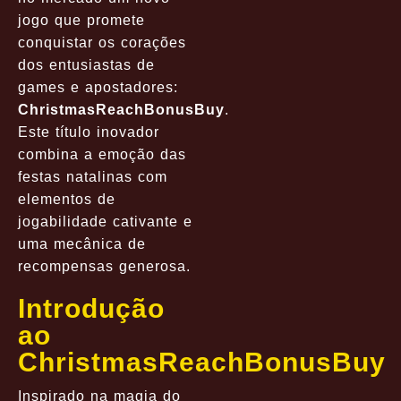
jogo que promete
conquistar os corações
dos entusiastas de
games e apostadores:
ChristmasReachBonusBuy
.
Este título inovador
combina a emoção das
festas natalinas com
elementos de
jogabilidade cativante e
uma mecânica de
recompensas generosa.
Introdução
ao
ChristmasReachBonusBuy
Inspirado na magia do