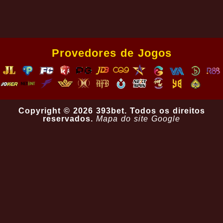
Provedores de Jogos
Copyright © 2026 393bet. Todos os direitos
reservados.
Mapa do site Google