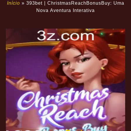
Início
»
393bet | ChristmasReachBonusBuy: Uma
Nova Aventura Interativa