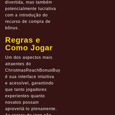
divertida, mas também
potencialmente lucrativa
com a introdução do
recurso de compra de
bônus.
Regras e
Como Jogar
Um dos aspectos mais
atraentes do
ChristmasReachBonusBuy
é sua interface intuitiva
e acessível, garantindo
que tanto jogadores
experientes quanto
novatos possam
aproveitá-lo plenamente.