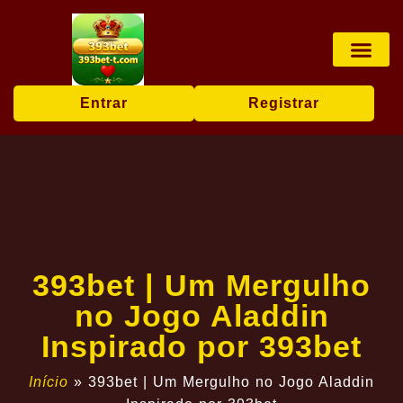
Online Slot Ma
Live Stre
Table Game
Fishing Game
Comunidade J
Manchetes de H
Entrar
Registrar
393bet | Um Mergulho
no Jogo Aladdin
Inspirado por 393bet
Início
»
393bet | Um Mergulho no Jogo Aladdin