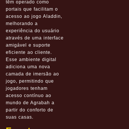
têm operado como
portais que facilitam o
acesso ao jogo Aladdin,
melhorando a
experiência do usuário
através de uma interface
amigável e suporte
eficiente ao cliente.
Esse ambiente digital
adiciona uma nova
camada de imersão ao
jogo, permitindo que
jogadores tenham
acesso contínuo ao
mundo de Agrabah a
partir do conforto de
suas casas.