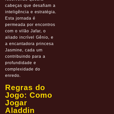
cabeças que desafiam a
inteligência e estratégia.
Esta jornada é
permeada por encontros
com o vilão Jafar, o
aliado incrível Gênio, e
a encantadora princesa
Jasmine, cada um
contribuindo para a
profundidade e
complexidade do
enredo.
Regras do
Jogo: Como
Jogar
Aladdin