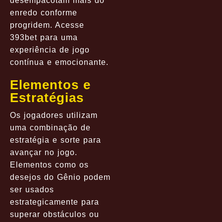
desempacotam mais do
enredo conforme
progridem. Acesse
393bet para uma
experiência de jogo
contínua e emocionante.
Elementos e
Estratégias
Os jogadores utilizam
uma combinação de
estratégia e sorte para
avançar no jogo.
Elementos como os
desejos do Gênio podem
ser usados
estrategicamente para
superar obstáculos ou