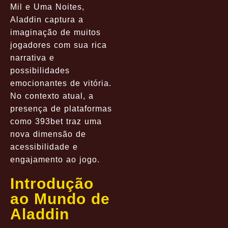
Mil e Uma Noites,
Aladdin captura a
imaginação de muitos
jogadores com sua rica
narrativa e
possibilidades
emocionantes de vitória.
No contexto atual, a
presença de plataformas
como 393bet traz uma
nova dimensão de
acessibilidade e
engajamento ao jogo.
Introdução
ao Mundo de
Aladdin